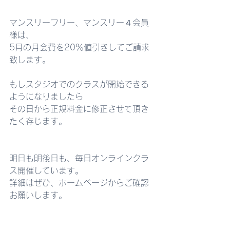
マンスリーフリー、マンスリー４会員
様は、
5月の月会費を20％値引きしてご請求
致します。
もしスタジオでのクラスが開始できる
ようになりましたら
その日から正規料金に修正させて頂き
たく存じます。
明日も明後日も、毎日オンラインクラ
ス開催しています。
詳細はぜひ、ホームページからご確認
お願いします。