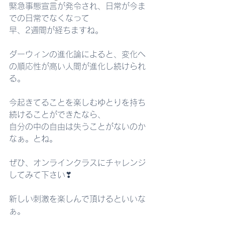
緊急事態宣言が発令され、日常が今ま
での日常でなくなって
早、2週間が経ちますね。
ダーウィンの進化論によると、変化へ
の順応性が高い人間が進化し続けられ
る。
今起きてることを楽しむゆとりを持ち
続けることができたなら、
自分の中の自由は失うことがないのか
なぁ。とね。
ぜひ、オンラインクラスにチャレンジ
してみて下さい❣
新しい刺激を楽しんで頂けるといいな
ぁ。