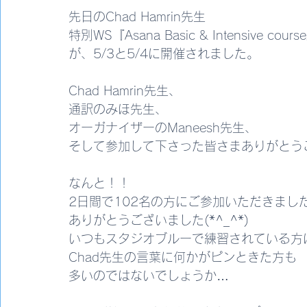
先日のChad Hamrin先生
特別WS『Asana Basic & Intensive cours
が、5/3と5/4に開催されました。
Chad Hamrin先生、
通訳のみほ先生、
オーガナイザーのManeesh先生、
そして参加して下さった皆さまありがとう
なんと！！
2日間で102名の方にご参加いただきまし
ありがとうございました(*^_^*)
いつもスタジオブルーで練習されている方
Chad先生の言葉に何かがピンときた方も
多いのではないでしょうか…