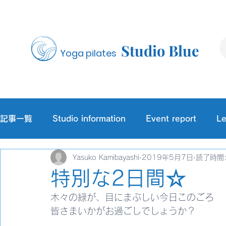
Studio Blue
Yoga pilates
記事一覧
Studio information
Event report
Le
Yasuko Kamibayashi
2019年5月7日
読了時間:
特別な2日間☆
木々の緑が、目にまぶしい今日このごろ
皆さまいかがお過ごしでしょうか？