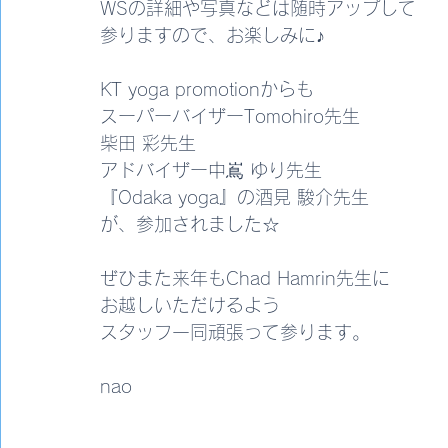
WSの詳細や写真などは随時アップして
参りますので、お楽しみに♪
KT yoga promotionからも
スーパーバイザーTomohiro先生
柴田 彩先生
アドバイザー中嶌 ゆり先生
『Odaka yoga』の酒見 駿介先生
が、参加されました☆
ぜひまた来年もChad Hamrin先生に
お越しいただけるよう
スタッフ一同頑張って参ります。
nao