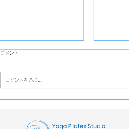
コメント
コメントを追加…
地球を癒すワンアクションを
発声・伝え
はじめよう！
先生 レポ
Yoga Pilates Studio