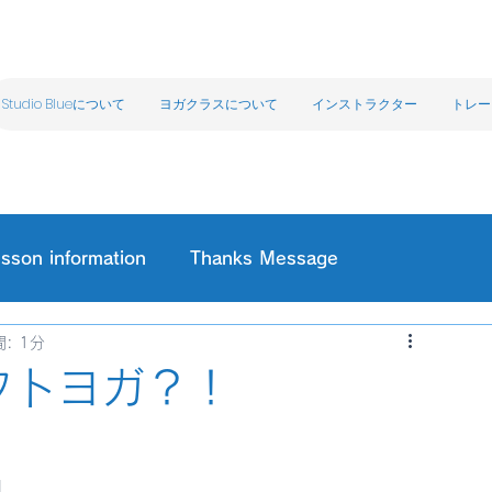
Studio Blueについて
ヨガクラスについて
インストラクター
トレー
sson information
Thanks Message
: 1分
フトヨガ？！
』