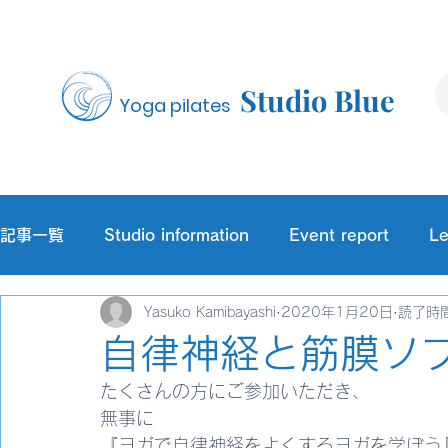
Studio Blue
Yoga pilates
記事一覧
Studio information
Event report
Le
Yasuko Kamibayashi
2020年1月20日
読了時間
自律神経と筋膜ソ
たくさんの方にご参加いただき、
無事に
『ヨガで自律神経をよくするヨガを学ぼう