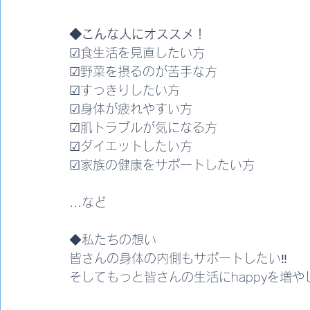
◆こんな人にオススメ！
☑︎食生活を見直したい方
☑︎野菜を摂るのが苦手な方
☑︎すっきりしたい方
☑︎身体が疲れやすい方
☑︎肌トラブルが気になる方
☑︎ダイエットしたい方
☑︎家族の健康をサポートしたい方
...など
◆私たちの想い
皆さんの身体の内側もサポートしたい‼
そしてもっと皆さんの生活にhappyを増や