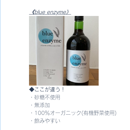
《blue enzyme》
◆ここが違う！
・砂糖不使用
・無添加
・100％オーガニック(有機野菜使用)
・飲みやすい