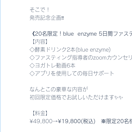
そこで！
発売記念企画‼️
《20名限定！blue  enzyme 5日間フ
【内容】
◇酵素ドリンク2本(blue enzyme)
◇ファスティング指導者のzoomカウンセ
◇ヨガトレ動画6本
◇アプリを使用しての毎日サポート
なんとこの豪華な内容が
初回限定価格でお試しいただけます✨✨
【料金】
¥49,800→
¥19,800(税込)　※限定20名