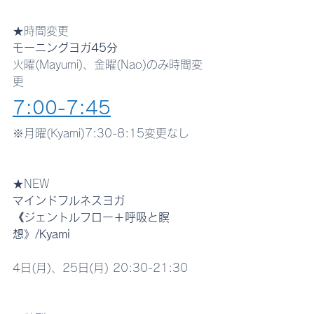
★時間変更
モーニングヨガ45分
火曜(Mayumi)、金曜(Nao)のみ時間変
更
7:00-7:45
※月曜(Kyami)7:30-8:15変更なし
★NEW
マインドフルネスヨガ
《ジェントルフロー＋呼吸と瞑
想》/Kyami
4日(月)、25日(月) 20:30-21:30