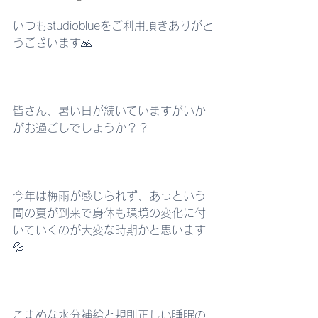
いつもstudioblueをご利用頂きありがと
うございます🙏
皆さん、暑い日が続いていますがいか
がお過ごしでしょうか？？
今年は梅雨が感じられず、あっという
間の夏が到来で身体も環境の変化に付
いていくのが大変な時期かと思います
💦
こまめな水分補給と規則正しい睡眠の