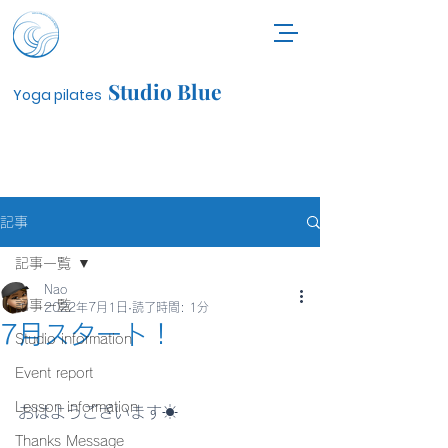
Studio Blue
Yoga pilates
記事
記事一覧
Nao
記事一覧
2022年7月1日
読了時間: 1分
7月スタート！
Studio information
Event report
Lesson information
おはようございます☀
Thanks Message