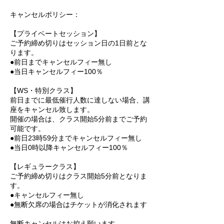
キャンセルポリシー：
【プライベートセッション】
ご予約締め切りはセッション日の1日前とな
ります。
●前日までキャンセルフィー無し
●当日キャンセルフィー100％
【WS・特別クラス】
前日までに最低催行人数に達しない場合、講
座をキャンセル致します。
開催の場合は、クラス開始5分前までご予約
可能です。
●前日23時59分までキャンセルフィー無し
●当日0時以降キャンセルフィー100％
【レギュラークラス】
ご予約締め切りはクラス開始5分前となりま
す。
●キャンセルフィー無し
●無断欠席の場合はチケットが消化されます
無断キャンセルはお控え願います。