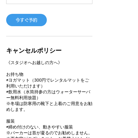
今すぐ予約
キャンセルポリシー
《スタジオへお越しの方へ》
お持ち物
◉ヨガマット（300円でレンタルマットをご
利用いただけます）
◉飲用水（水筒持参の方はウォーターサーバ
ー無料利用放題）
※冬場は防寒用の靴下と上着のご用意をお勧
めします。
服装
◉締め付けのない、動きやすい服装
※パーカーは首が凝るのでお勧めしません。