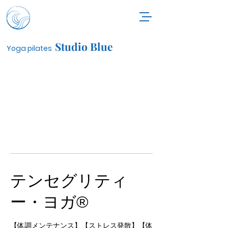
Studio Blue
Yoga pilates
テンセグリティ
ー・ヨガ®︎
【体調メンテナンス】【ストレス発散】【体