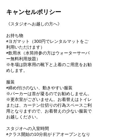
キャンセルポリシー
《スタジオへお越しの方へ》
お持ち物
◉ヨガマット（300円でレンタルマットをご
利用いただけます）
◉飲用水（水筒持参の方はウォーターサーバ
ー無料利用放題）
※冬場は防寒用の靴下と上着のご用意をお勧
めします。
服装
◉締め付けのない、動きやすい服装
※パーカーは首が凝るのでお勧めしません。
※更衣室がございません。お着替えはトイレ
または、カーテン仕切りの行為スペースご利
用となりますので、お着替えの少ない服装で
お越しください。
スタジオへの入室時間
◉クラス開始の10分前がドアオープンとなり