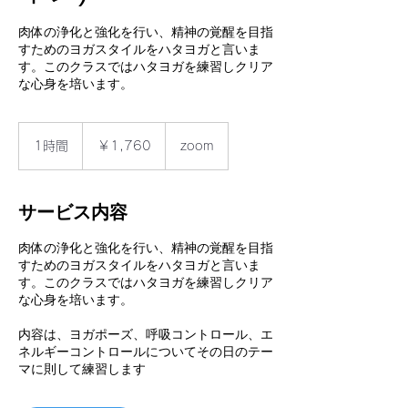
肉体の浄化と強化を行い、精神の覚醒を目指
すためのヨガスタイルをハタヨガと言いま
す。このクラスではハタヨガを練習しクリア
な心身を培います。
1,760
円
1時間
1
￥1,760
zoom
時
サービス内容
肉体の浄化と強化を行い、精神の覚醒を目指
すためのヨガスタイルをハタヨガと言いま
す。このクラスではハタヨガを練習しクリア
な心身を培います。
内容は、ヨガポーズ、呼吸コントロール、エ
ネルギーコントロールについてその日のテー
マに則して練習します