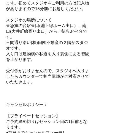
ます。初めてスタジオをご利用の方は記入物
がありますので15分前にお越しください。
スタジオの場所について
東急旗の台駅東口(池上線ホーム出口）、南
口(大井町線寄り出口）から、徒歩3〜4分で
す。
三間通り沿い(株)田園不動産の２階がスタジ
オです。
入り口は建物横の私道を入り裏側にある階段
を上がります。
受付係がおりませんので、スタジオへ入りま
したらカウンターで担当講師がご対応させて
いただきます。
キャンセルポリシー：
【プライベートセッション】
ご予約締め切りはセッション日の1日前とな
ります。
●前日までキャンセルフィー無し