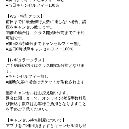
●当日キャンセルフィー100％
【WS・特別クラス】
前日までに最低催行人数に達しない場合、講
座をキャンセル致します。
開催の場合は、クラス開始5分前までご予約
可能です。
●前日23時59分までキャンセルフィー無し
●当日0時以降キャンセルフィー100％
【レギュラークラス】
ご予約締め切りはクラス開始5分前となりま
す。
●キャンセルフィー無し
●無断欠席の場合はチケットが消化されます
無断キャンセルはお控え願います。
返金に関しまして、オンライン決済手数料及
び振込手数料はお客様ご負担となりますこと
を予めご了承ください。
【キャンセル待ち制度について】
アプリをご利用頂きますとキャンセル待ち登