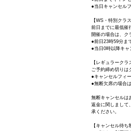
●当日キャンセルフ
【WS・特別クラ
前日までに最低催
開催の場合は、ク
●前日23時59分
●当日0時以降キャ
【レギュラークラ
ご予約締め切りは
●キャンセルフィ
●無断欠席の場合
無断キャンセルは
返金に関しまして
承ください。
【キャンセル待ち