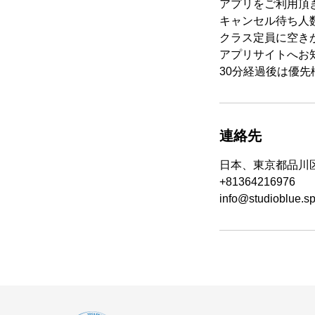
アプリをご利用頂
キャンセル待ち人数
クラス定員に空き
アプリサイトへお
30分経過後は優
連絡先
日本、東京都品川
+81364216976
info@studioblue.s