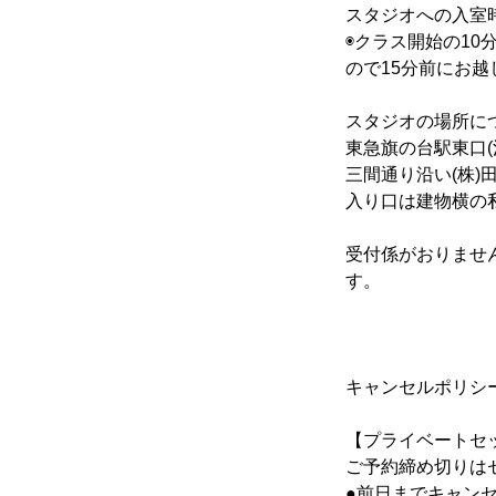
スタジオへの入室
◉クラス開始の1
ので15分前にお越
スタジオの場所に
東急旗の台駅東口
三間通り沿い(株
入り口は建物横の
受付係がおりませ
す。
キャンセルポリシ
【プライベートセ
ご予約締め切りは
●前日までキャン