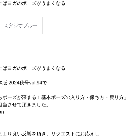
ればヨガのボーズがうまくなる！
スタジオブルー
ればヨガのボーズがうまくなる！
2024秋号vol.94で
らポーズが深まる！基本ポーズの入り方・保ち方・戻り方」
担当させて頂きました。
an
まより良い反響を頂き、リクエストにお応えし