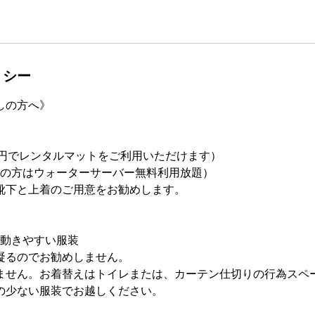
リシー
しの方へ》
0円でレンタルマットをご利用いただけます）
参の方はウォーターサーバー無料利用放題）
靴下と上着のご用意をお勧めします。
、動きやすい服装
凝るのでお勧めしません。
ません。お着替えはトイレまたは、カーテン仕切りの行為スペ
の少ない服装でお越しください。