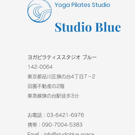
Yoga Pilates Studio
Studio Blue
​ヨガピラティススタジオ ブルー
​142-0064
東京都品川区旗の台4丁目7－2
田園不動産の2階
東急線旗の台駅徒歩3分
お電話：03-6421-6976
携帯：090-7004-5383
Email :
info@studioblue.space