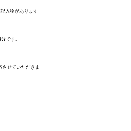
は記入物があります
4分です。
応させていただきま