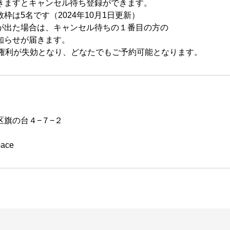
きますとキャンセル待ち登録ができます。
枠は5名です（2024年10月1日更新）
が出た場合は、キャンセル待ちの１番目の方の
知らせが届きます。
先権利が失効となり、どなたでもご予約可能となります。
区旗の台４−７−２
pace