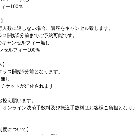
ィー100％
ス】
行人数に達しない場合、講座をキャンセル致します。
ラス開始5分前までご予約可能です。
までキャンセルフィー無し
ンセルフィー100％
ス】
クラス開始5分前となります。
ー無し
はチケットが消化されます
お控え願います。
、オンライン決済手数料及び振込手数料はお客様ご負担となり
制度について】