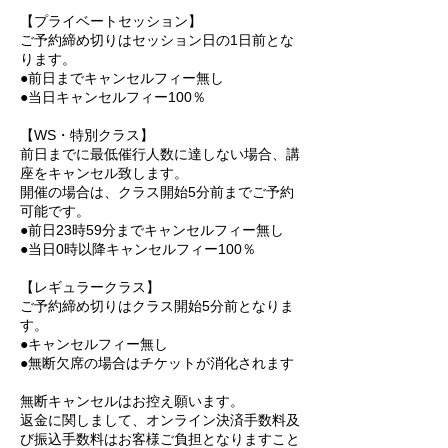
【プライベートセッション】
ご予約締め切りはセッション日の1日前とな
ります。
●前日までキャンセルフィー無し
●当日キャンセルフィー100％
【WS・特別クラス】
前日までに最低催行人数に達しない場合、講
座をキャンセル致します。
開催の場合は、クラス開始5分前までご予約
可能です。
●前日23時59分までキャンセルフィー無し
●当日0時以降キャンセルフィー100％
【レギュラークラス】
ご予約締め切りはクラス開始5分前となりま
す。
●キャンセルフィー無し
●無断欠席の場合はチケットが消化されます
無断キャンセルはお控え願います。
返金に関しまして、オンライン決済手数料及
び振込手数料はお客様ご負担となりますこと