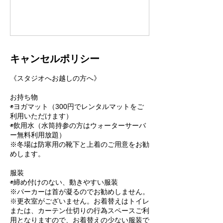
キャンセルポリシー
《スタジオへお越しの方へ》
お持ち物
◉ヨガマット（300円でレンタルマットをご
利用いただけます）
◉飲用水（水筒持参の方はウォーターサーバ
ー無料利用放題）
※冬場は防寒用の靴下と上着のご用意をお勧
めします。
服装
◉締め付けのない、動きやすい服装
※パーカーは首が凝るのでお勧めしません。
※更衣室がございません。お着替えはトイレ
または、カーテン仕切りの行為スペースご利
用となりますので、お着替えの少ない服装で