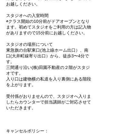
お越しください。
スタジオへの入室時間
◉クラス開始の10分前がドアオープンとなり
ます。初めてスタジオをご利用の方は記入物
がありますので15分前にお越しください。
スタジオの場所について
東急旗の台駅東口(池上線ホーム出口）、南
口(大井町線寄り出口）から、徒歩3〜4分で
す。
三間通り沿い(株)田園不動産の２階がスタジ
オです。
入り口は建物横の私道を入り裏側にある階段
を上がります。
受付係がおりませんので、スタジオへ入りま
したらカウンターで担当講師がご対応させて
いただきます。
キャンセルポリシー：