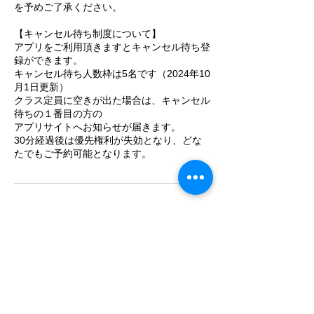
を予めご了承ください。
【キャンセル待ち制度について】
アプリをご利用頂きますとキャンセル待ち登
録ができます。
キャンセル待ち人数枠は5名です（2024年10
月1日更新）
クラス定員に空きが出た場合は、キャンセル
待ちの１番目の方の
アプリサイトへお知らせが届きます。
30分経過後は優先権利が失効となり、どな
たでもご予約可能となります。
連絡先
日本、東京都品川区旗の台４−７−２
+81364216976
info@studioblue.space