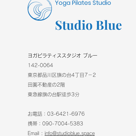
Yoga Pilates Studio
Studio Blue
​ヨガピラティススタジオ ブルー
​142-0064
東京都品川区旗の台4丁目7－2
田園不動産の2階
東急線旗の台駅徒歩3分
お電話：03-6421-6976
携帯：090-7004-5383
Email :
info@studioblue.space