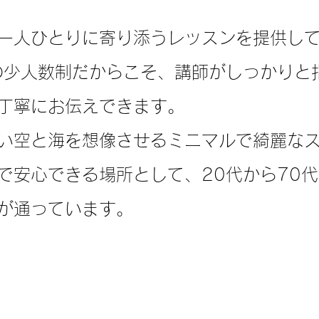
一人ひとりに寄り添うレッスンを提供し
の少人数制だからこそ、講師がしっかりと
丁寧にお伝えできます。
い空と海を想像させるミニマルで綺麗な
で安心できる場所として、20代から70
が通っています。