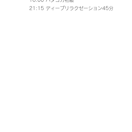
16:00 ハタヨガ初級​
21:15 ディープリラクゼーション45分