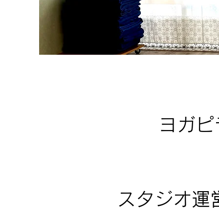
ヨガピ
スタジオ運