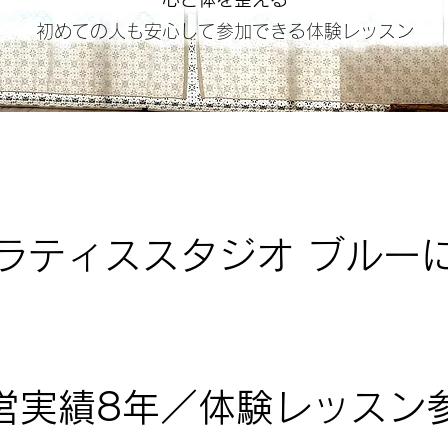
​初めての人も安心して参加できる体験レッスン
ラティススタジオ ブルー
営実績8年／体験レッスン参