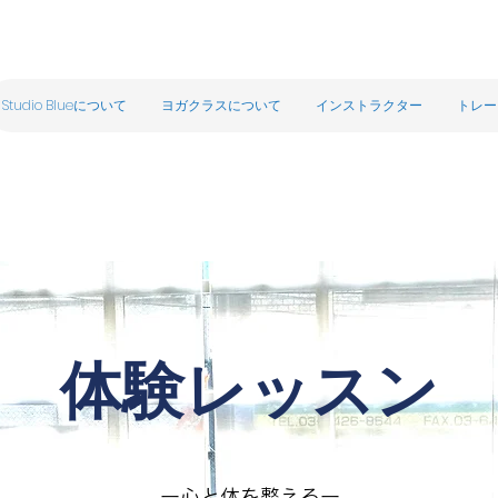
Studio Blueについて
ヨガクラスについて
インストラクター
トレー
体験レッスン
ー心と体を整えるー