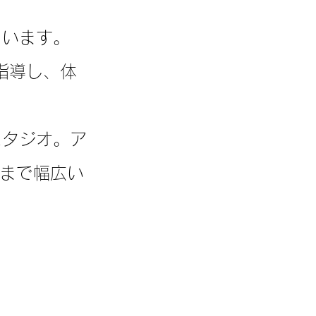
ています。
指導し、体
スタジオ。ア
代まで幅広い