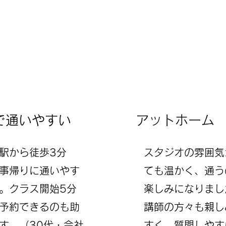
で通いやすい
アットホーム
台駅から徒歩3分
スタジオの雰囲気
事帰りに通いやす
ても温かく、通う
。クラス開始5分
楽しみになりまし
予約できるのも助
講師の方々も親し
す。（30代・会社
すく、質問しやす