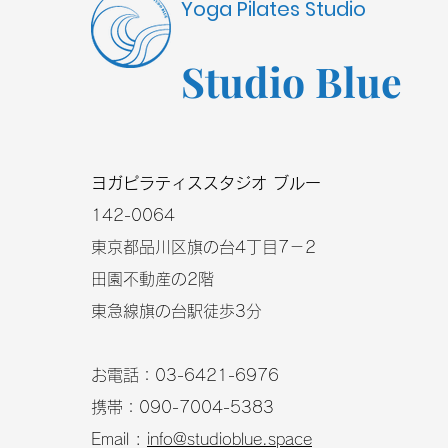
Yoga Pilates Studio
Studio Blue
​ヨガピラティススタジオ ブルー
​142-0064
東京都品川区旗の台4丁目7－2
田園不動産の2階
東急線旗の台駅徒歩3分
お電話：03-6421-6976
携帯：090-7004-5383
Email :
info@studioblue.space