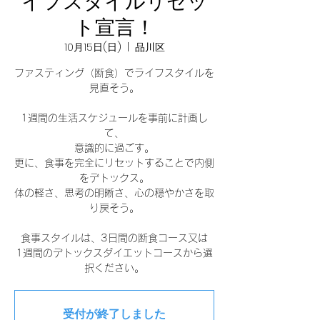
イフスタイルリセッ
ト宣言！
10月15日(日)
  |  
品川区
ファスティング（断食）でライフスタイルを
見直そう。
1週間の生活スケジュールを事前に計画し
て、
意識的に過ごす。
更に、食事を完全にリセットすることで内側
をデトックス。
体の軽さ、思考の明晰さ、心の穏やかさを取
り戻そう。
食事スタイルは、3日間の断食コース又は
1週間のデトックスダイエットコースから選
択ください。
受付が終了しました