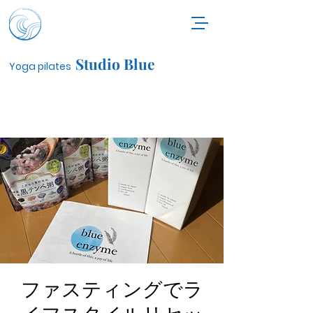
Studio Blue
Yoga pilates
ファスティングでラ