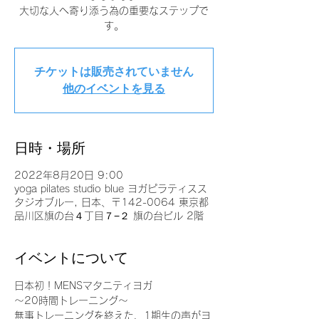
大切な人へ寄り添う為の重要なステップで
す。
チケットは販売されていません
他のイベントを見る
日時・場所
2022年8月20日 9:00
yoga pilates studio blue ヨガピラティスス
タジオブルー, 日本、〒142-0064 東京都
品川区旗の台４丁目７−２ 旗の台ビル 2階
イベントについて
日本初！MENSマタニティヨガ
〜20時間トレーニング〜
無事トレーニングを終えた、1期生の声がヨ